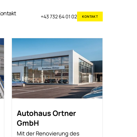
ontakt
+43 732 64 01 02
KONTAKT
Autohaus Ortner
GmbH
Mit der Renovierung des