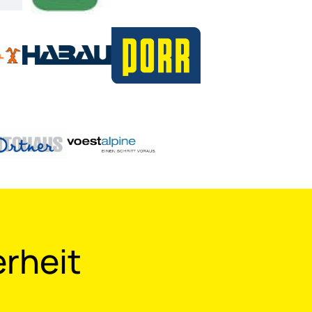
erheit