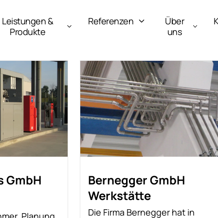
Leistungen &
Referenzen
Über
K
Produkte
uns
us GmbH
Bernegger GmbH
Werkstätte
Die Firma Bernegger hat in
hmer, Planung