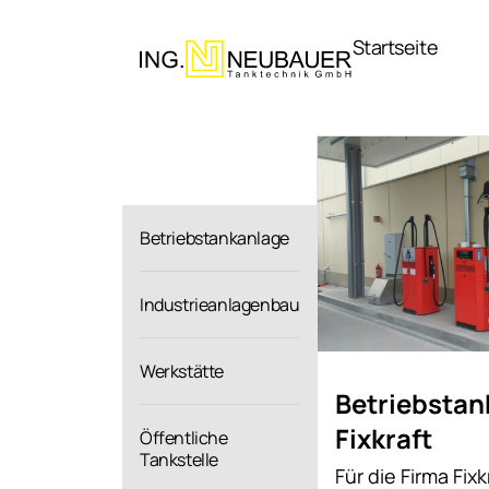
Direkt
zum
Startseite
Inhalt
Betriebstankanlage
Industrieanlagenbau
Werkstätte
Betriebstan
Fixkraft
Öffentliche
Tankstelle
Für die Firma Fixk