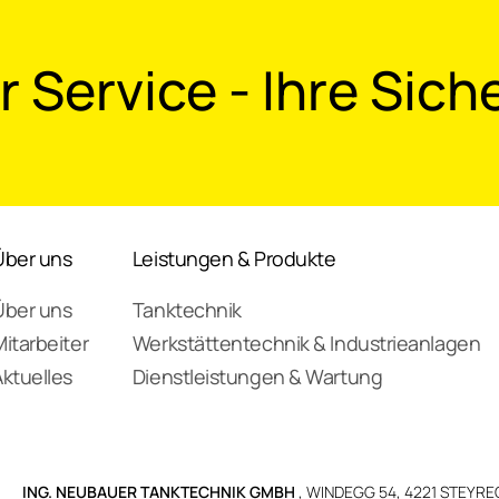
 Service - Ihre Sich
Über uns
Leistungen & Produkte
Über uns
Tanktechnik
itarbeiter
Werkstättentechnik & Industrieanlagen
Aktuelles
Dienstleistungen & Wartung
ING. NEUBAUER TANKTECHNIK GMBH
, WINDEGG 54, 4221 STEYRE