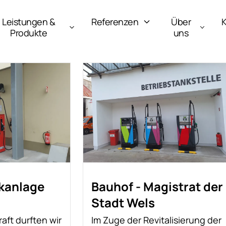
Leistungen &
Referenzen
Über
K
Produkte
uns
kanlage
Bauhof - Magistrat der
Stadt Wels
raft durften wir
Im Zuge der Revitalisierung der