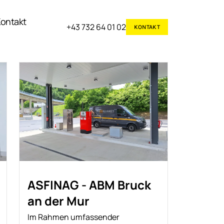
ontakt
+43 732 64 01 02
KONTAKT
ASFINAG - ABM Bruck
an der Mur
Im Rahmen umfassender