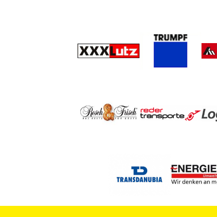
Tankautomaten s
während Lümatic
die Zufahrt zu b
Firmenarealen st
verhindern unbe
Betreten und lie
gleichzeitig Dat
Eintreffen der F