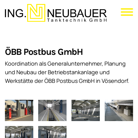
Direkt
zum
Inhalt
ÖBB Postbus GmbH
Koordination als Generalunternehmer, Planung
und Neubau der Betriebstankanlage und
Werkstätte der ÖBB Postbus GmbH in Vösendorf.