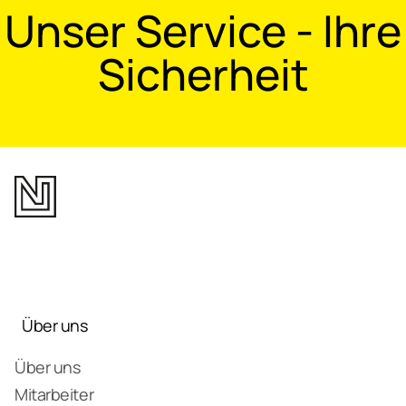
Unser Service - Ihre
Sicherheit
Über uns
Über uns
Mitarbeiter