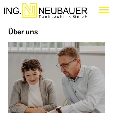
Direkt
zum
Inhalt
Über uns